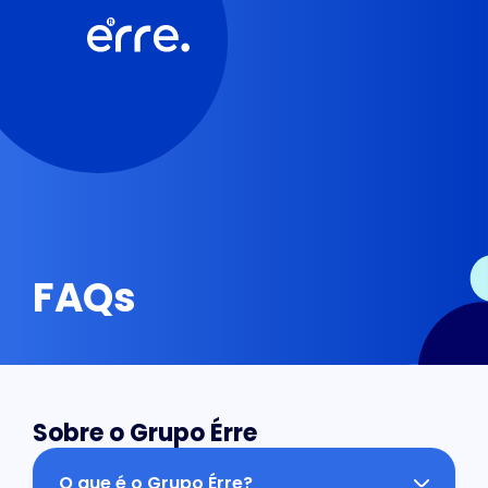
FAQs
Sobre o Grupo Érre
O que é o Grupo Érre?