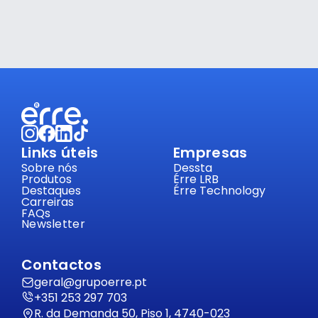
Links úteis
Empresas
Sobre nós
Dessta
Produtos
Érre LRB
Destaques
Érre Technology
Carreiras
FAQs
Newsletter
Contactos
geral@grupoerre.pt
+351 253 297 703
R. da Demanda 50, Piso 1, 4740-023